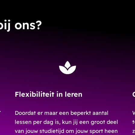
ij ons?
Flexibiliteit in leren
.
Doordat er maar een beperkt aantal
lessen per dag is, kun jij een groot deel
van jouw studietijd om jouw sport heen
z