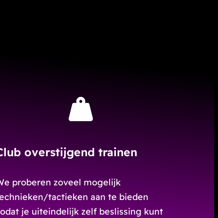
Club overstijgend trainen
We proberen zoveel mogelijk
technieken/tactieken aan te bieden
odat je uiteindelijk zelf beslissing kunt