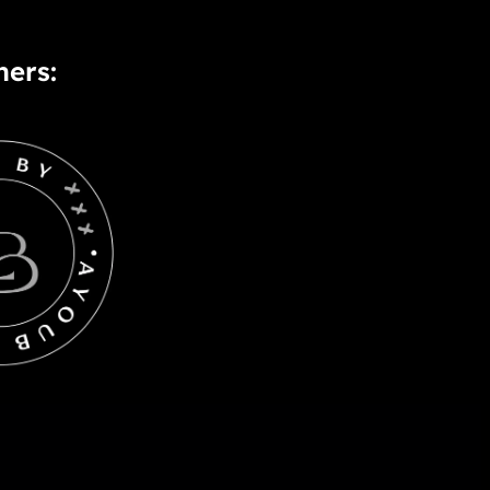
ners: