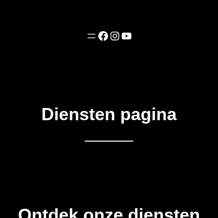
Facebook
Instagram
YouTube
Diensten pagina
Ontdek onze diensten