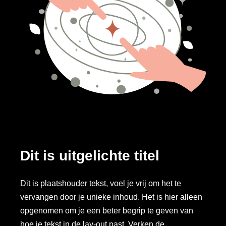
Dit is uitgelichte titel
Dit is plaatshouder tekst, voel je vrij om het te
vervangen door je unieke inhoud. Het is hier alleen
opgenomen om je een beter begrip te geven van
hoe je tekst in de lay-out past. Verken de