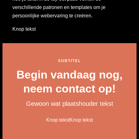
verschillende patronen en templates om je
persoonlijke webervaring te creëren.
Knop tekst
SUBTITEL
Begin vandaag nog,
neem contact op!
Gewoon wat plaatshouder tekst
Knop tekst
Knop tekst