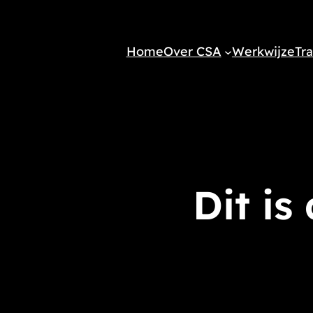
Home
Over CSA
Werkwijze
Tra
Dit is