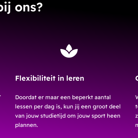
ij ons?
Flexibiliteit in leren
.
Doordat er maar een beperkt aantal
lessen per dag is, kun jij een groot deel
van jouw studietijd om jouw sport heen
z
plannen.
m