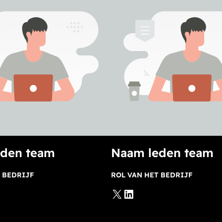
eden team
Naam leden team
 BEDRIJF
ROL VAN HET BEDRIJF
X
LinkedIn