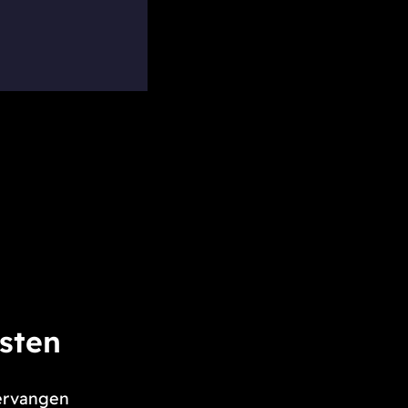
nsten
vervangen