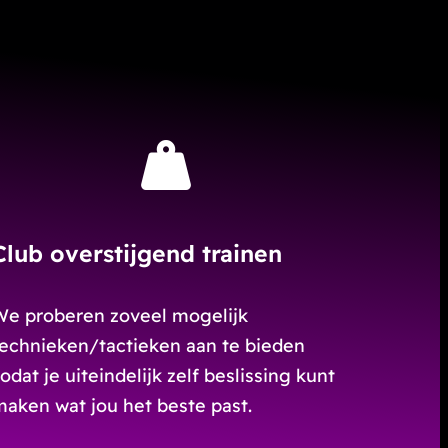
Club overstijgend trainen
We proberen zoveel mogelijk
technieken/tactieken aan te bieden
odat je uiteindelijk zelf beslissing kunt
aken wat jou het beste past.