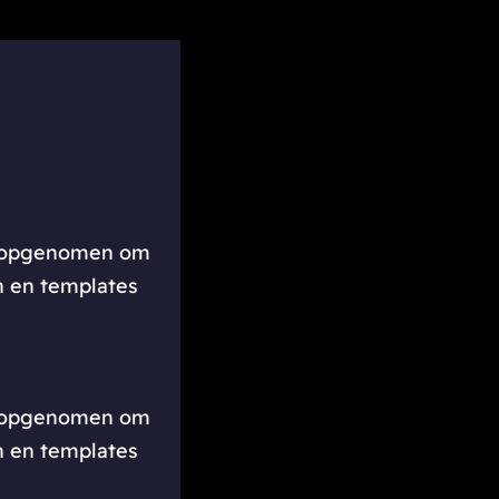
een opgenomen om
en en templates
een opgenomen om
en en templates