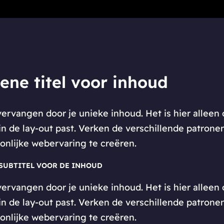
ene titel voor inhoud
te vervangen door je unieke inhoud. Het is hier all
 in de lay-out past. Verken de verschillende patron
onlijke webervaring te creëren.
SUBTITEL VOOR DE INHOUD
te vervangen door je unieke inhoud. Het is hier all
 in de lay-out past. Verken de verschillende patron
onlijke webervaring te creëren.