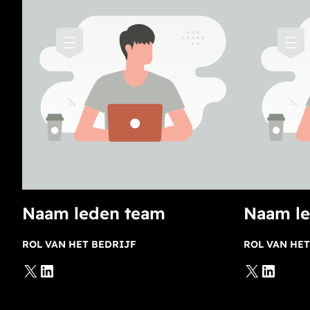
Naam leden team
Naam l
ROL VAN HET BEDRIJF
ROL VAN HET
X
LinkedIn
X
LinkedIn